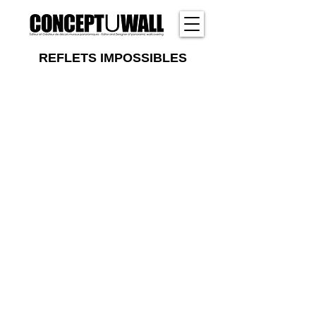
REFLETS IMPOSSIBLES
Conceptuwall®️ 2006. Marque déposée.
Tous droits réservés ©️.
Mentions légales
Tel :
+33 4 72 56 15 03